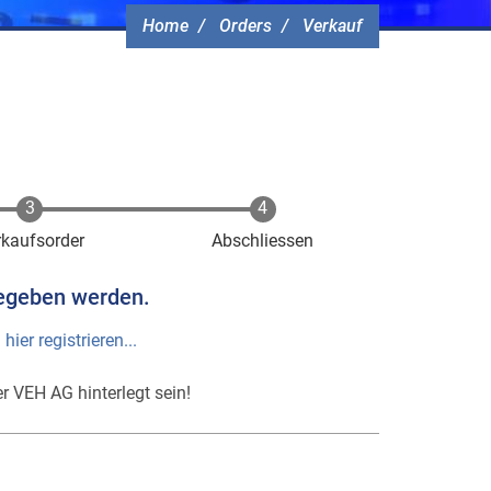
Home
Orders
Verkauf
rkaufsorder
Abschliessen
egeben werden.
h
hier registrieren...
r VEH AG hinterlegt sein!