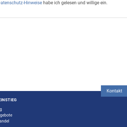
atenschutz-Hinweise
habe ich gelesen und willige ein.
Kontakt
EINSTIEG
ng
gebote
andel