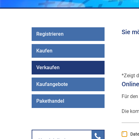
Sie m
Registrieren
Kaufen
Verkaufen
Zeigt d
Onlin
Kaufangebote
Für den
Pakethandel
Die kom
Dat