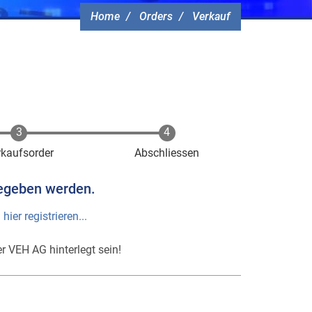
Home
Orders
Verkauf
rkaufsorder
Abschliessen
egeben werden.
h
hier registrieren...
r VEH AG hinterlegt sein!