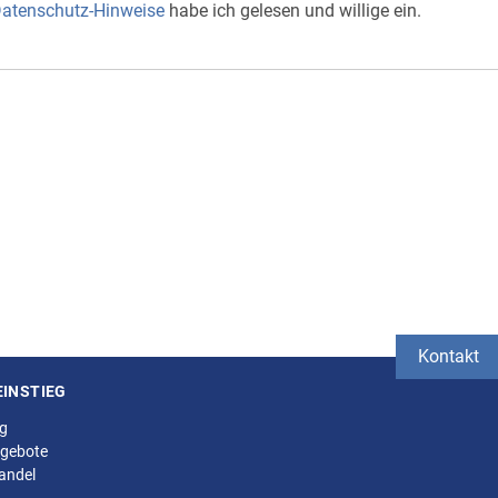
atenschutz-Hinweise
habe ich gelesen und willige ein.
Kontakt
EINSTIEG
ng
gebote
andel