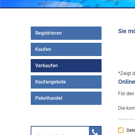
Sie m
Registrieren
Kaufen
Verkaufen
Zeigt d
Onlin
Kaufangebote
Für den
Pakethandel
Die kom
Dat