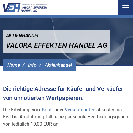
Tog
nav
AKTIENHANDEL
VALORA EFFEKTEN HANDEL AG
Home
Info
Aktienhandel
Die richtige Adresse für Käufer und Verkäufer
von unnotierten Wertpapieren.
Die Erteilung einer
Kauf
- oder
Verkaufsorder
ist kostenlos.
Erst bei Ausführung fällt eine pauschale Bearbeitungsgebühr
von lediglich 10,00 EUR an.