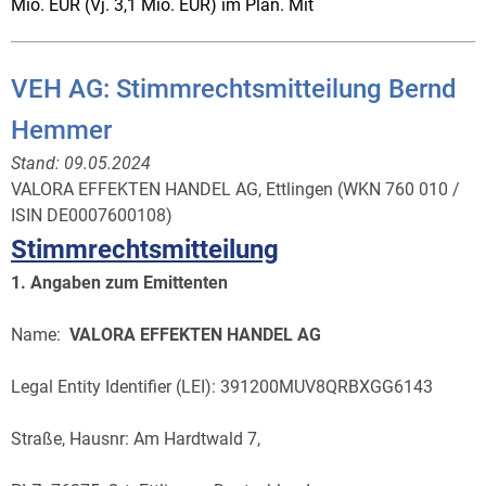
Mio. EUR (Vj. 3,1 Mio. EUR) im Plan. Mit
VEH AG: Stimmrechtsmitteilung Bernd
Hemmer
Stand:
09.05.2024
VALORA EFFEKTEN HANDEL AG, Ettlingen (WKN 760 010 /
ISIN DE0007600108)
Stimmrechtsmitteilung
1. Angaben zum Emittenten
Name:
VALORA EFFEKTEN HANDEL AG
Legal Entity Identifier (LEI): 391200MUV8QRBXGG6143
Straße, Hausnr: Am Hardtwald 7,