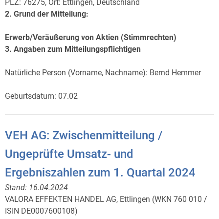
PLZ: 76275, Ort: Ettlingen, Deutschland
2. Grund der Mitteilung:
Erwerb/Veräußerung von Aktien (Stimmrechten)
3. Angaben zum Mitteilungspflichtigen
Natürliche Person (Vorname, Nachname): Bernd Hemmer
Geburtsdatum: 07.02
VEH AG: Zwischenmitteilung /
Ungeprüfte Umsatz- und
Ergebniszahlen zum 1. Quartal 2024
Stand:
16.04.2024
VALORA EFFEKTEN HANDEL AG, Ettlingen (WKN 760 010 /
ISIN DE0007600108)