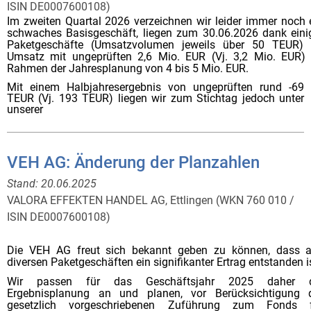
ISIN DE0007600108)
Im zweiten Quartal 2026 verzeichnen wir leider immer noch 
schwaches Basisgeschäft, liegen zum 30.06.2026 dank eini
Paketgeschäfte (Umsatzvolumen jeweils über 50 TEUR)
Umsatz mit ungeprüften 2,6 Mio. EUR (Vj. 3,2 Mio. EUR)
Rahmen der Jahresplanung von 4 bis 5 Mio. EUR.
Mit einem Halbjahresergebnis von ungeprüften rund -69
TEUR (Vj. 193 TEUR) liegen wir zum Stichtag jedoch unter
unserer
VEH AG: Änderung der Planzahlen
Stand:
20.06.2025
VALORA EFFEKTEN HANDEL AG, Ettlingen (WKN 760 010 /
ISIN DE0007600108)
Die VEH AG freut sich bekannt geben zu können, dass 
diversen Paketgeschäften ein signifikanter Ertrag entstanden i
Wir passen für das Geschäftsjahr 2025 daher d
Ergebnisplanung an und planen, vor Berücksichtigung 
gesetzlich vorgeschriebenen Zuführung zum Fonds 