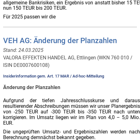
allgemeine Bankrisiken, ein Ergebnis von anstatt bisher 15 T
nun 150 TEUR bis 200 TEUR.
Für 2025 passen wir die
VEH AG: Änderung der Planzahlen
Stand:
24.03.2025
VALORA EFFEKTEN HANDEL AG, Ettlingen (WKN 760 010 /
ISIN DE0007600108)
Insiderinformation gem. Art. 17 MAR / Ad-hoc-Mitteilung
Änderung der Planzahlen
Aufgrund der tiefen Jahresschlusskurse und daraus
resultierender Abschreibungen müssen wir unser Planergebnis
von -250 TEUR auf -300 TEUR bis -350 TEUR nach unten
korrigieren. Im Umsatz liegen wir im Plan von 4,0 – 5,0 Mio.
EUR.
Die ungeprüften Umsatz- und Ergebniszahlen werden nach
Berechnung demnächst bekannt gegeben.