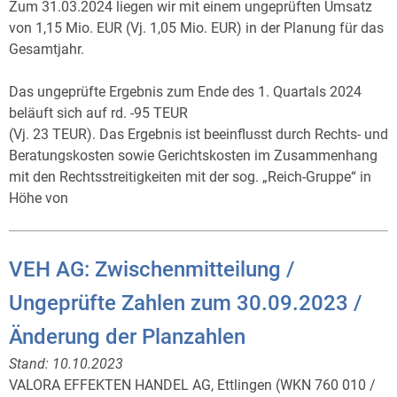
Zum 31.03.2024 liegen wir mit einem ungeprüften Umsatz
von 1,15 Mio. EUR (Vj. 1,05 Mio. EUR) in der Planung für das
Gesamtjahr.
Das ungeprüfte Ergebnis zum Ende des 1. Quartals 2024
beläuft sich auf rd. -95 TEUR
(Vj. 23 TEUR). Das Ergebnis ist beeinflusst durch Rechts- und
Beratungskosten sowie Gerichtskosten im Zusammenhang
mit den Rechtsstreitigkeiten mit der sog. „Reich-Gruppe“ in
Höhe von
VEH AG: Zwischenmitteilung /
Ungeprüfte Zahlen zum 30.09.2023 /
Änderung der Planzahlen
Stand:
10.10.2023
VALORA EFFEKTEN HANDEL AG, Ettlingen (WKN 760 010 /