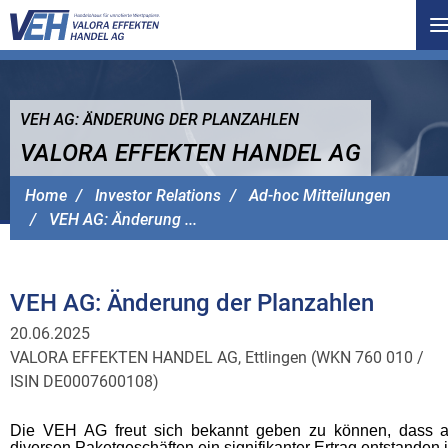
T
n
VEH AG: ÄNDERUNG DER PLANZAHLEN
VALORA EFFEKTEN HANDEL AG
Home
Investor Relations
Ad-hoc Mitteilungen
VEH AG: Änderung ...
VEH AG: Änderung der Planzahlen
20.06.2025
VALORA EFFEKTEN HANDEL AG, Ettlingen (WKN 760 010 /
ISIN DE0007600108)
Die VEH AG freut sich bekannt geben zu können, dass 
diversen Paketgeschäften ein signifikanter Ertrag entstanden i