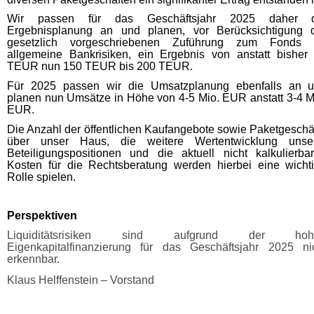
Wir passen für das Geschäftsjahr 2025 daher d
Ergebnisplanung an und planen, vor Berücksichtigung 
gesetzlich vorgeschriebenen Zuführung zum Fonds 
allgemeine Bankrisiken, ein Ergebnis von anstatt bisher
TEUR nun 150 TEUR bis 200 TEUR.
Für 2025 passen wir die Umsatzplanung ebenfalls an 
planen nun Umsätze in Höhe von 4-5 Mio. EUR anstatt 3-4 M
EUR.
Die Anzahl der öffentlichen Kaufangebote sowie Paketgeschä
über unser Haus, die weitere Wertentwicklung unse
Beteiligungspositionen und die aktuell nicht kalkulierba
Kosten für die Rechtsberatung werden hierbei eine wicht
Rolle spielen.
Perspektiven
Liquiditätsrisiken sind aufgrund der hoh
Eigenkapitalfinanzierung für das Geschäftsjahr 2025 ni
erkennbar.
Klaus Helffenstein – Vorstand