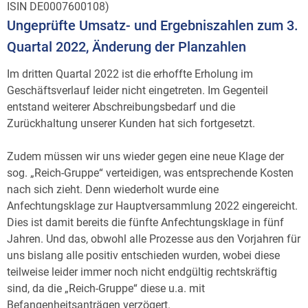
ISIN DE0007600108)
Ungeprüfte Umsatz- und Ergebniszahlen zum 3.
Quartal 2022, Änderung der Planzahlen
Im dritten Quartal 2022 ist die erhoffte Erholung im
Geschäftsverlauf leider nicht eingetreten. Im Gegenteil
entstand weiterer Abschreibungsbedarf und die
Zurückhaltung unserer Kunden hat sich fortgesetzt.
Zudem müssen wir uns wieder gegen eine neue Klage der
sog. „Reich-Gruppe“ verteidigen, was entsprechende Kosten
nach sich zieht. Denn wiederholt wurde eine
Anfechtungsklage zur Hauptversammlung 2022 eingereicht.
Dies ist damit bereits die fünfte Anfechtungsklage in fünf
Jahren. Und das, obwohl alle Prozesse aus den Vorjahren für
uns bislang alle positiv entschieden wurden, wobei diese
teilweise leider immer noch nicht endgültig rechtskräftig
sind, da die „Reich-Gruppe“ diese u.a. mit
Befangenheitsanträgen verzögert.