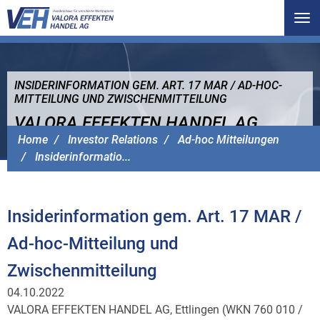
Tog
nav
INSIDERINFORMATION GEM. ART. 17 MAR / AD-HOC-
MITTEILUNG UND ZWISCHENMITTEILUNG
VALORA EFFEKTEN HANDEL AG
Home
Investor Relations
Ad-hoc Mitteilungen
Insiderinformatio...
Insiderinformation gem. Art. 17 MAR /
Ad-hoc-Mitteilung und
Zwischenmitteilung
04.10.2022
VALORA EFFEKTEN HANDEL AG, Ettlingen (WKN 760 010 /