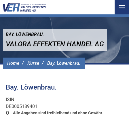
Tog
nav
BAY. LÖWENBRAU.
VALORA EFFEKTEN HANDEL AG
Home
Kurse
Bay. Löwenbrau.
Bay. Löwenbrau.
ISIN
DE0005189401
Alle Angaben sind freibleibend und ohne Gewähr.