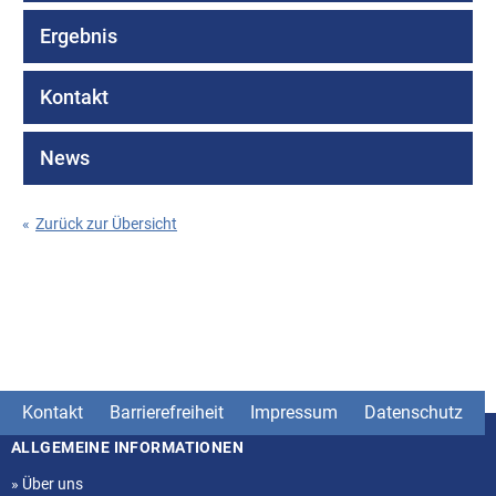
Ergebnis
Kontakt
News
«
Zurück zur Übersicht
Kontakt
Barrierefreiheit
Impressum
Datenschutz
ALLGEMEINE INFORMATIONEN
Seitenstruktur
»
Über uns