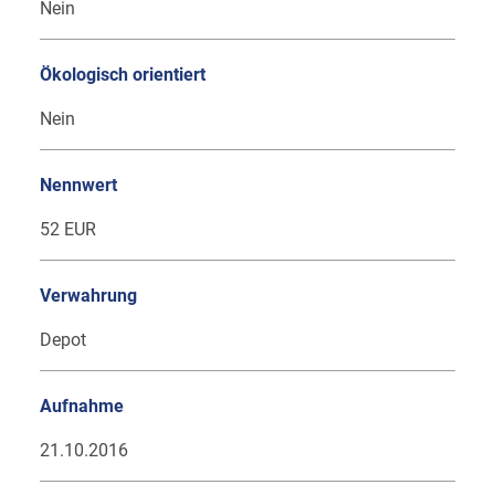
Nein
Ökologisch orientiert
Nein
Nennwert
52 EUR
Verwahrung
Depot
Aufnahme
21.10.2016