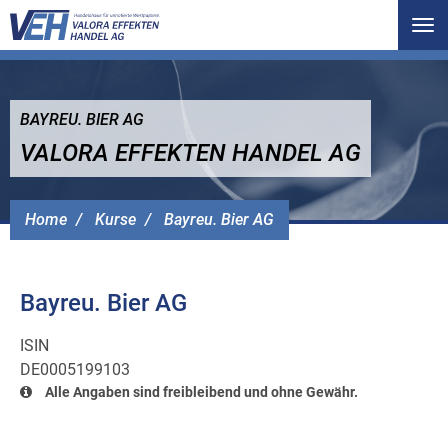
Tog
nav
BAYREU. BIER AG
VALORA EFFEKTEN HANDEL AG
Home
Kurse
Bayreu. Bier AG
Bayreu. Bier AG
ISIN
DE0005199103
Alle Angaben sind freibleibend und ohne Gewähr.