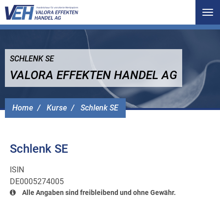
Tog
nav
SCHLENK SE
VALORA EFFEKTEN HANDEL AG
Home
Kurse
Schlenk SE
Schlenk SE
ISIN
DE0005274005
Alle Angaben sind freibleibend und ohne Gewähr.