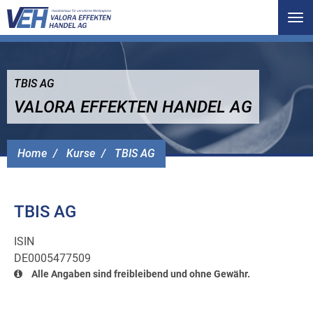
Tog
nav
TBIS AG
VALORA EFFEKTEN HANDEL AG
Home
Kurse
TBIS AG
TBIS AG
ISIN
DE0005477509
Alle Angaben sind freibleibend und ohne Gewähr.