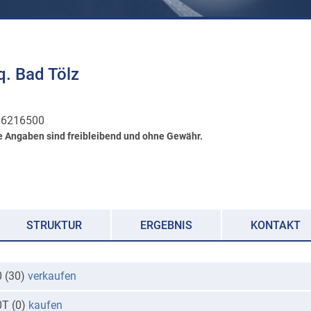
. Bad Tölz
6216500
e Angaben sind freibleibend und ohne Gewähr.
STRUKTUR
ERGEBNIS
KONTAKT
0 (30)
verkaufen
0T (0)
kaufen