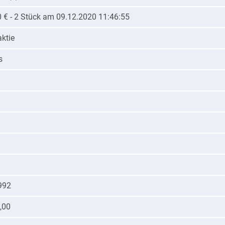
0 € - 2 Stück am 09.12.2020 11:46:55
ktie
s
992
,00