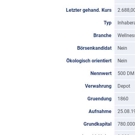
Letzter gehand. Kurs
2.688,0
Typ
Inhabera
Branche
Wellnes
Börsenkandidat
Nein
Ökologisch orientiert
Nein
Nennwert
500 DM
Verwahrung
Depot
Gruendung
1860
Aufnahme
25.08.1
Grundkapital
780.000