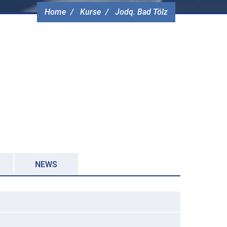
Home
Kurse
Jodq. Bad Tölz
NEWS