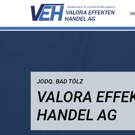
N
JODQ. BAD TÖLZ
VALORA EFFE
HANDEL AG