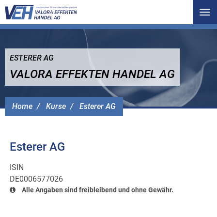
Tog
nav
ESTERER AG
VALORA EFFEKTEN HANDEL AG
Home
Kurse
Esterer AG
Esterer AG
ISIN
DE0006577026
Alle Angaben sind freibleibend und ohne Gewähr.