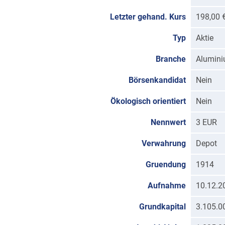
Letzter gehand. Kurs
198,00 
Typ
Aktie
Branche
Alumin
Börsenkandidat
Nein
Ökologisch orientiert
Nein
Nennwert
3 EUR
Verwahrung
Depot
Gruendung
1914
Aufnahme
10.12.2
Grundkapital
3.105.0