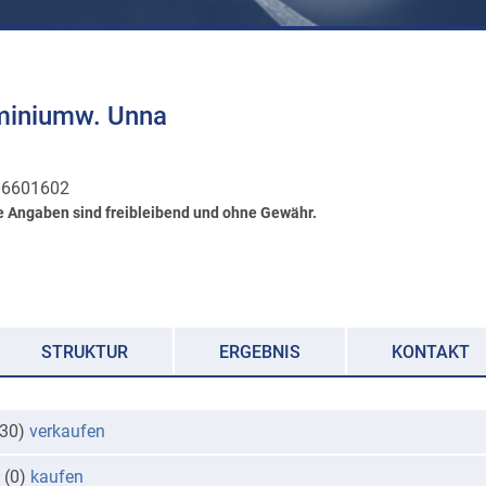
miniumw. Unna
6601602
e Angaben sind freibleibend und ohne Gewähr.
STRUKTUR
ERGEBNIS
KONTAKT
(30)
verkaufen
 (0)
kaufen