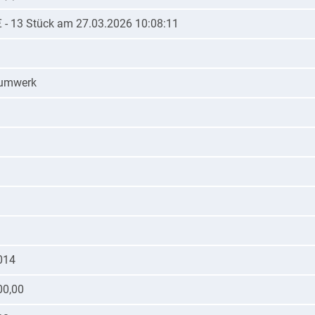
€ - 13 Stück am 27.03.2026 10:08:11
iumwerk
014
00,00