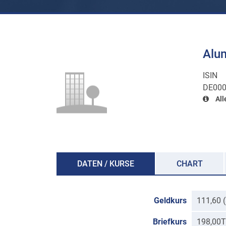
Alu
ISIN
DE000
All
DATEN / KURSE
CHART
Geldkurs
111,60 
Briefkurs
198,00T