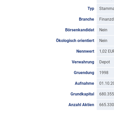
Typ
Stamma
Branche
Finanzd
Börsenkandidat
Nein
Ökologisch orientiert
Nein
Nennwert
1,02 EU
Verwahrung
Depot
Gruendung
1998
Aufnahme
01.10.2
Grundkapital
680.355
Anzahl Aktien
665.330