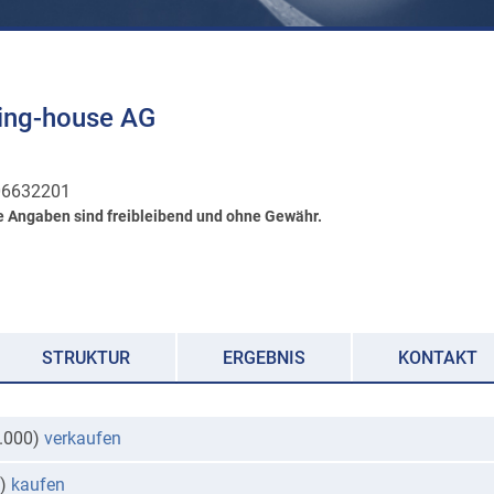
ding-house AG
6632201
e Angaben sind freibleibend und ohne Gewähr.
STRUKTUR
ERGEBNIS
KONTAKT
5.000)
verkaufen
0)
kaufen