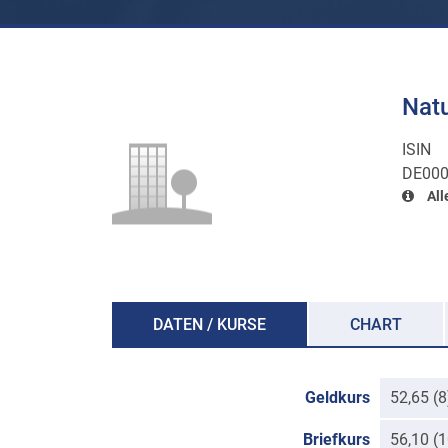
Nat
ISIN
DE000
All
DATEN / KURSE
CHART
Geldkurs
52,65 (
Briefkurs
56,10 (