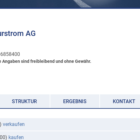
urstrom AG
6858400
e Angaben sind freibleibend und ohne Gewähr.
STRUKTUR
ERGEBNIS
KONTAKT
8)
verkaufen
100)
kaufen