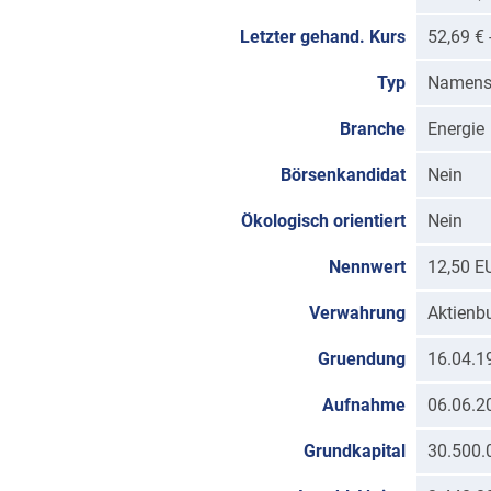
Letzter gehand. Kurs
52,69 €
Typ
Namens
Branche
Energie
Börsenkandidat
Nein
Ökologisch orientiert
Nein
Nennwert
12,50 E
Verwahrung
Aktienb
Gruendung
16.04.1
Aufnahme
06.06.2
Grundkapital
30.500.