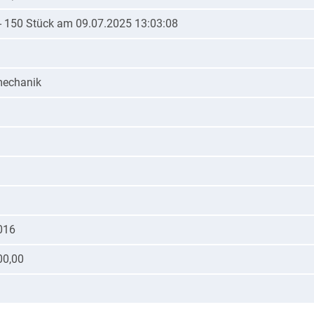
 - 150 Stück am 09.07.2025 13:03:08
mechanik
016
00,00