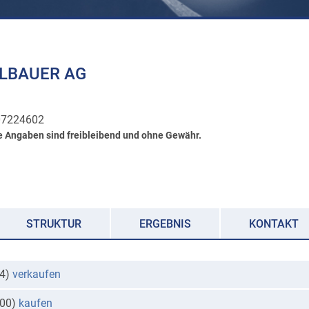
LBAUER AG
7224602
e Angaben sind freibleibend und ohne Gewähr.
STRUKTUR
ERGEBNIS
KONTAKT
44)
verkaufen
900)
kaufen