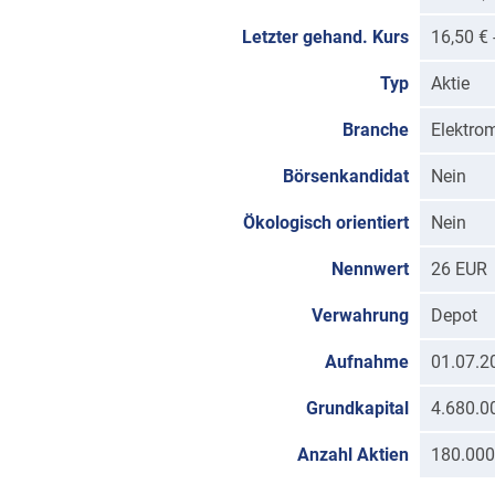
Letzter gehand. Kurs
16,50 €
Typ
Aktie
Branche
Elektro
Börsenkandidat
Nein
Ökologisch orientiert
Nein
Nennwert
26 EUR
Verwahrung
Depot
Aufnahme
01.07.2
Grundkapital
4.680.0
Anzahl Aktien
180.000