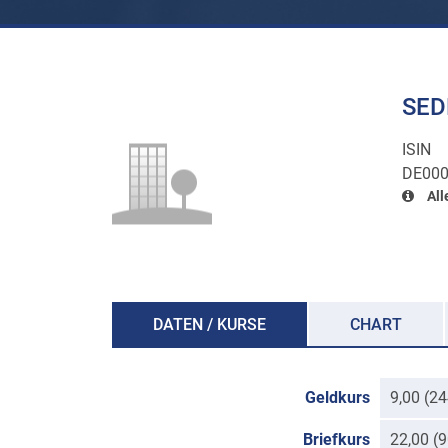
SED
ISIN
DE000
All
DATEN / KURSE
CHART
Geldkurs
9,00 (2
Briefkurs
22,00 (