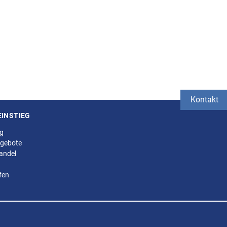
Kontakt
EINSTIEG
ng
gebote
andel
fen