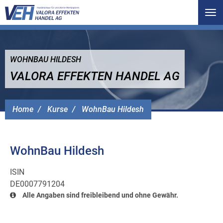
Tog
nav
WOHNBAU HILDESH
VALORA EFFEKTEN HANDEL AG
Home
Kurse
WohnBau Hildesh
WohnBau Hildesh
ISIN
DE0007791204
Alle Angaben sind freibleibend und ohne Gewähr.