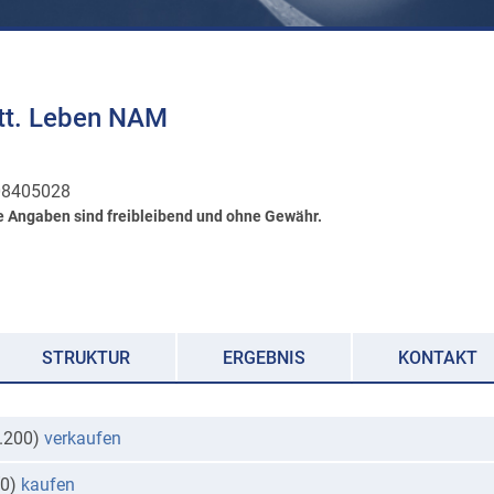
tt. Leben NAM
8405028
e Angaben sind freibleibend und ohne Gewähr.
STRUKTUR
ERGEBNIS
KONTAKT
1.200)
verkaufen
(0)
kaufen