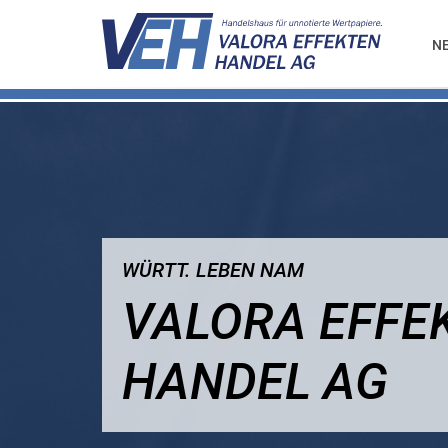
N
WÜRTT. LEBEN NAM
VALORA EFFE
HANDEL AG