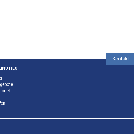
Kontakt
EINSTIEG
ng
gebote
andel
fen