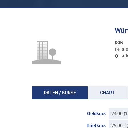
Wür
ISIN
DE000
All
DATEN / KURSE
CHART
Geldkurs
24,00 (
Briefkurs
29,00T 