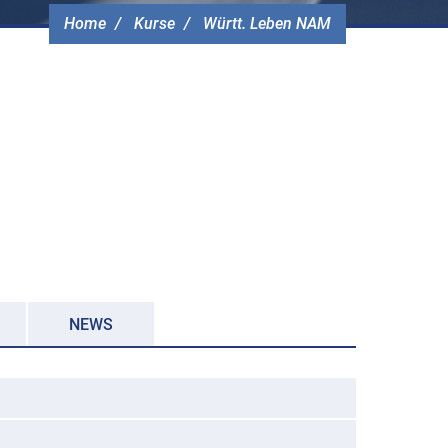
Home
Kurse
Württ. Leben NAM
NEWS