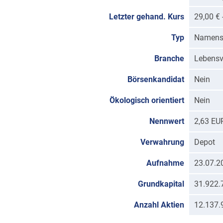
Letzter gehand. Kurs
29,00 €
Typ
Namens
Branche
Lebensv
Börsenkandidat
Nein
Ökologisch orientiert
Nein
Nennwert
2,63 EU
Verwahrung
Depot
Aufnahme
23.07.2
Grundkapital
31.922.
Anzahl Aktien
12.137.