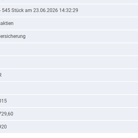
 - 545 Stück am 23.06.2026 14:32:29
aktien
ersicherung
R
015
729,60
920