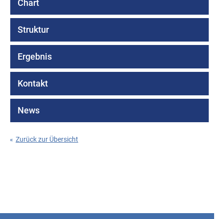
Chart
Struktur
Ergebnis
Kontakt
News
«
Zurück zur Übersicht