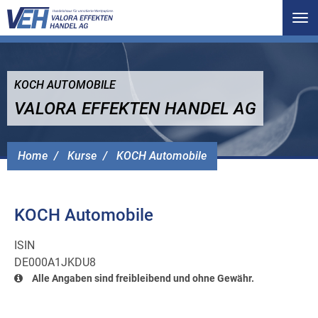
Tog
nav
KOCH AUTOMOBILE
VALORA EFFEKTEN HANDEL AG
Home
Kurse
KOCH Automobile
KOCH Automobile
ISIN
DE000A1JKDU8
Alle Angaben sind freibleibend und ohne Gewähr.