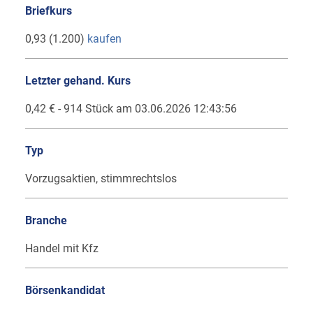
Briefkurs
0,93 (1.200)
kaufen
Letzter gehand. Kurs
0,42 € - 914 Stück am 03.06.2026 12:43:56
Typ
Vorzugsaktien, stimmrechtslos
Branche
Handel mit Kfz
Börsenkandidat