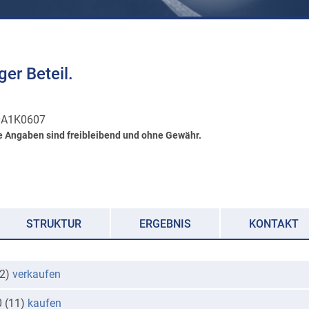
er Beteil.
0A1K0607
e Angaben sind freibleibend und ohne Gewähr.
STRUKTUR
ERGEBNIS
KONTAKT
(2)
verkaufen
0 (11)
kaufen