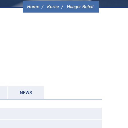
Home
Kurse
Haager Beteil.
NEWS