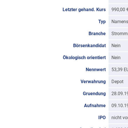
Letzter gehand. Kurs
990,00 
Typ
Namenss
Branche
Stromm
Börsenkandidat
Nein
Ökologisch orientiert
Nein
Nennwert
53,39 E
Verwahrung
Depot
Gruendung
28.09.1
Aufnahme
09.10.1
IPO
nicht v