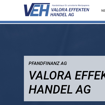
N
PFANDFINANZ AG
VALORA EFFE
HANDEL AG