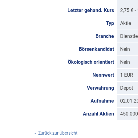
Letzter gehand. Kurs
2,75 € 
Typ
Aktie
Branche
Dienstle
Börsenkandidat
Nein
Ökologisch orientiert
Nein
Nennwert
1 EUR
Verwahrung
Depot
Aufnahme
02.01.2
Anzahl Aktien
450.000
«
Zurück zur Übersicht