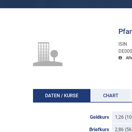
Pfa
ISIN
DE00
All
DATEN / KURSE
CHART
Geldkurs
1,26 (1
Briefkurs
2,86 (5