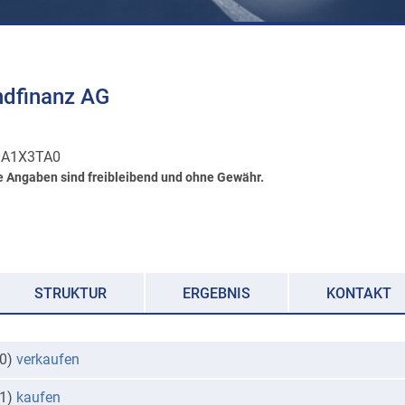
ndfinanz AG
0A1X3TA0
e Angaben sind freibleibend und ohne Gewähr.
STRUKTUR
ERGEBNIS
KONTAKT
00)
verkaufen
61)
kaufen