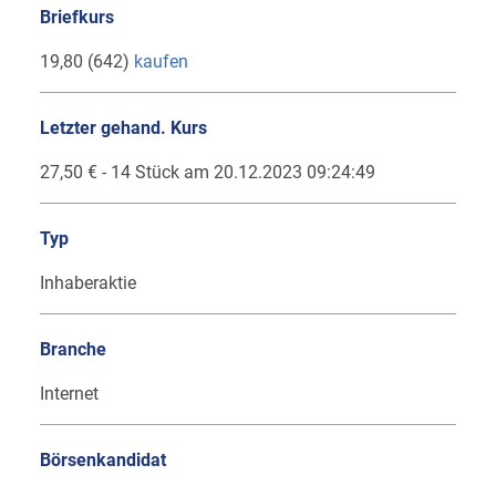
Briefkurs
19,80 (642)
kaufen
Letzter gehand. Kurs
27,50 € - 14 Stück am 20.12.2023 09:24:49
Typ
Inhaberaktie
Branche
Internet
Börsenkandidat