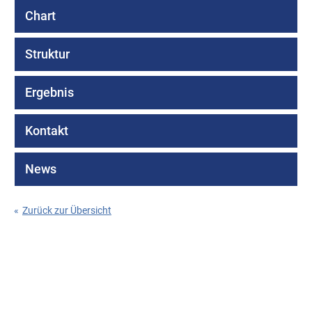
Chart
Struktur
Ergebnis
Kontakt
News
«
Zurück zur Übersicht