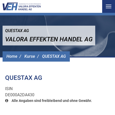
Tog
nav
QUESTAX AG
VALORA EFFEKTEN HANDEL AG
Home
Kurse
QUESTAX AG
QUESTAX AG
ISIN
DE000A2DA430
Alle Angaben sind freibleibend und ohne Gewähr.