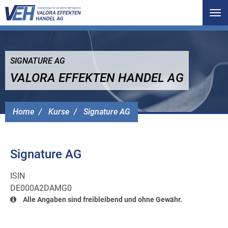
Tog
nav
SIGNATURE AG
VALORA EFFEKTEN HANDEL AG
Home
Kurse
Signature AG
Signature AG
ISIN
DE000A2DAMG0
Alle Angaben sind freibleibend und ohne Gewähr.