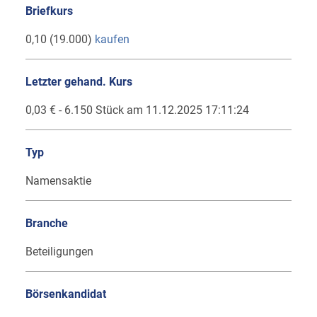
Briefkurs
0,10 (19.000)
kaufen
Letzter gehand. Kurs
0,03 € - 6.150 Stück am 11.12.2025 17:11:24
Typ
Namensaktie
Branche
Beteiligungen
Börsenkandidat