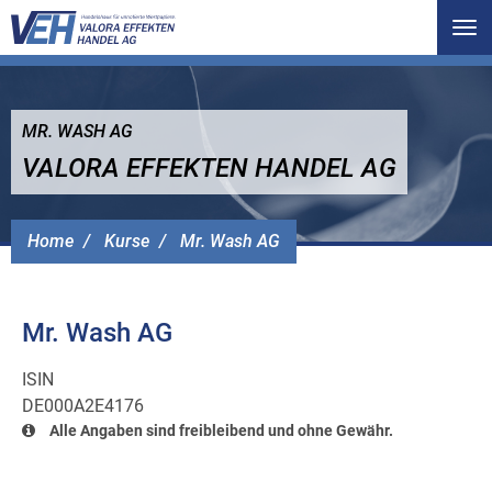
Tog
nav
MR. WASH AG
VALORA EFFEKTEN HANDEL AG
Home
Kurse
Mr. Wash AG
Mr. Wash AG
ISIN
DE000A2E4176
Alle Angaben sind freibleibend und ohne Gewähr.