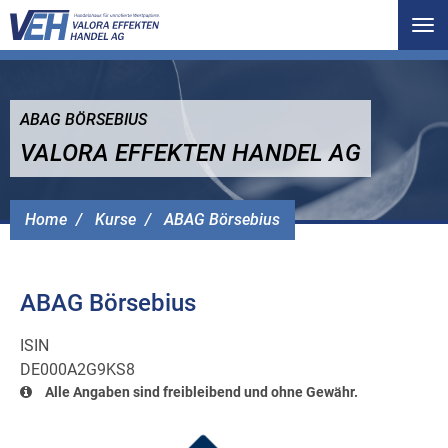
Tog
nav
ABAG BÖRSEBIUS
VALORA EFFEKTEN HANDEL AG
Home
Kurse
ABAG Börsebius
ABAG Börsebius
ISIN
DE000A2G9KS8
Alle Angaben sind freibleibend und ohne Gewähr.