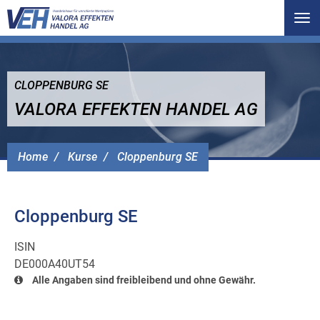
Tog
nav
CLOPPENBURG SE
VALORA EFFEKTEN HANDEL AG
Home
Kurse
Cloppenburg SE
Cloppenburg SE
ISIN
DE000A40UT54
Alle Angaben sind freibleibend und ohne Gewähr.