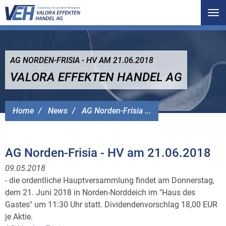
Tog
nav
AG NORDEN-FRISIA - HV AM 21.06.2018
VALORA EFFEKTEN HANDEL AG
Home
News
AG Norden-Frisia ...
AG Norden-Frisia - HV am 21.06.2018
09.05.2018
- die ordentliche Hauptversammlung findet am Donnerstag,
dem 21. Juni 2018 in Norden-Norddeich im "Haus des
Gastes" um 11:30 Uhr statt. Dividendenvorschlag 18,00 EUR
je Aktie.