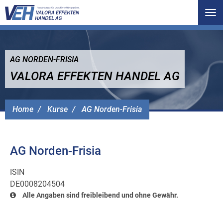
Tog
nav
AG NORDEN-FRISIA
VALORA EFFEKTEN HANDEL AG
Home
Kurse
AG Norden-Frisia
AG Norden-Frisia
ISIN
DE0008204504
Alle Angaben sind freibleibend und ohne Gewähr.