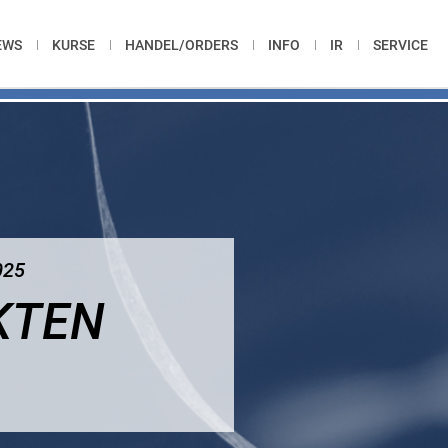
EWS
KURSE
HANDEL/ORDERS
INFO
IR
SERVICE
025
KTEN