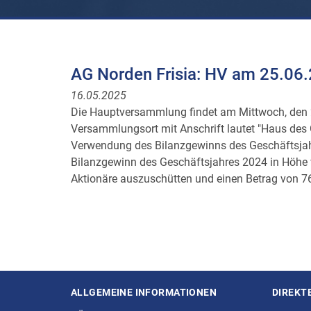
AG Norden Frisia: HV am 25.06
16.05.2025
Die Hauptversammlung findet am Mittwoch, den 2
Versammlungsort mit Anschrift lautet "Haus des 
Verwendung des Bilanzgewinns des Geschäftsjahr
Bilanzgewinn des Geschäftsjahres 2024 in Höhe v
Aktionäre auszuschütten und einen Betrag von 76
ALLGEMEINE INFORMATIONEN
DIREKT
Seitenstruktur