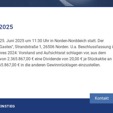
.2025
5. Juni 2025 um 11:30 Uhr in Norden-Norddeich statt. Der
Gastes", Strandstraße 1, 26506 Norden. U.a. Beschlussfassung 
es 2024: Vorstand und Aufsichtsrat schlagen vor, aus dem
on 2.365.867,00 € eine Dividende von 20,00 € je Stückaktie an 
5.867,00 € in die anderen Gewinnrücklagen einzustellen.
Kontakt
EINSTIEG