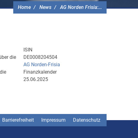
Home
News
AG Norden Frisia:...
ISIN
über die
DE0008204504
AG Norden-Frisia
die
Finanzkalender
25.06.2025
Barrierefreiheit
Impressum
Datenschutz