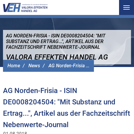
Tog
nav
AG NORDEN-FRISIA - ISIN DE0008204504: "MIT
SUBSTANZ UND ERTRAG...", ARTIKEL AUS DER
FACHZEITSCHRIFT NEBENWERTE-JOURNAL
VALORA EFFEKTEN HANDEL AG
Home
News
AG Norden-Frisia ...
AG Norden-Frisia - ISIN
DE0008204504: "Mit Substanz und
Ertrag...", Artikel aus der Fachzeitschrift
Nebenwerte-Journal
01.08.2018