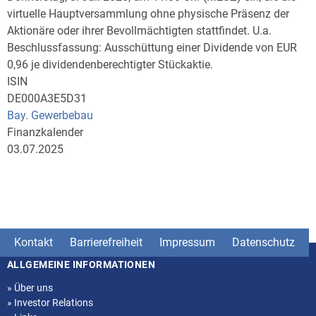
virtuelle Hauptversammlung ohne physische Präsenz der
Aktionäre oder ihrer Bevollmächtigten stattfindet. U.a.
Beschlussfassung: Ausschüttung einer Dividende von EUR
0,96 je dividendenberechtigter Stückaktie.
ISIN
DE000A3E5D31
Bay. Gewerbebau
Finanzkalender
03.07.2025
Kontakt
Barrierefreiheit
Impressum
Datenschutz
ALLGEMEINE INFORMATIONEN
Seitenstruktur
»
Über uns
»
Investor Relations