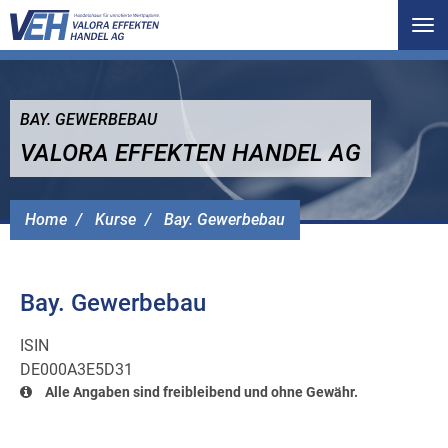
Tog
nav
BAY. GEWERBEBAU
VALORA EFFEKTEN HANDEL AG
Home
Kurse
Bay. Gewerbebau
Bay. Gewerbebau
ISIN
DE000A3E5D31
Alle Angaben sind freibleibend und ohne Gewähr.