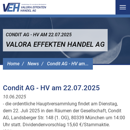
Tog
nav
CONDIT AG - HV AM 22.07.2025
VALORA EFFEKTEN HANDEL AG
Home
News
Condit AG - HV am...
Condit AG - HV am 22.07.2025
10.06.2025
- die ordentliche Hauptversammlung findet am Dienstag,
dem 22. Juli 2025 in den Räumen der Gesellschaft, Condit
AG, Landsberger Str. 148 (1. OG), 80339 München um 14:00
Uhr statt. Dividendenvorschlag 15,60 €/Stammaktie.