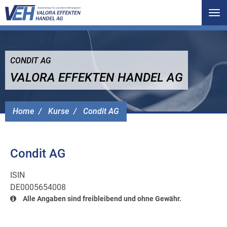
Tog
nav
CONDIT AG
VALORA EFFEKTEN HANDEL AG
Home
Kurse
Condit AG
Condit AG
ISIN
DE0005654008
Alle Angaben sind freibleibend und ohne Gewähr.