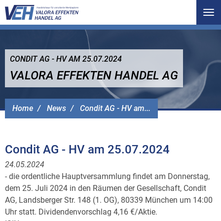
Tog
nav
CONDIT AG - HV AM 25.07.2024
VALORA EFFEKTEN HANDEL AG
Home
News
Condit AG - HV am...
Condit AG - HV am 25.07.2024
24.05.2024
- die ordentliche Hauptversammlung findet am Donnerstag,
dem 25. Juli 2024 in den Räumen der Gesellschaft, Condit
AG, Landsberger Str. 148 (1. OG), 80339 München um 14:00
Uhr statt. Dividendenvorschlag 4,16 €/Aktie.