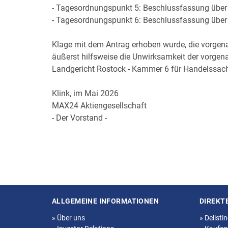
- Tagesordnungspunkt 5: Beschlussfassung über
- Tagesordnungspunkt 6: Beschlussfassung über
Klage mit dem Antrag erhoben wurde, die vorgenan
äußerst hilfsweise die Unwirksamkeit der vorgen
Landgericht Rostock - Kammer 6 für Handelssach
Klink, im Mai 2026
MAX24 Aktiengesellschaft
- Der Vorstand -
ALLGEMEINE INFORMATIONEN
DIREKT
Seitenstruktur
»
Über uns
»
Delisti