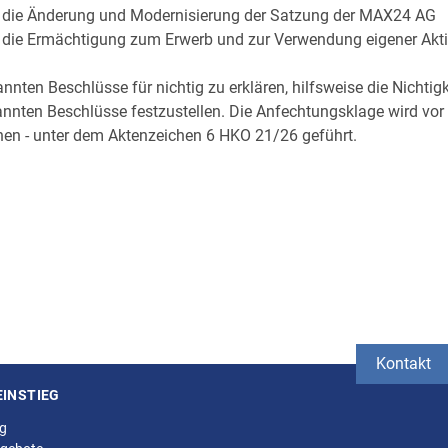
 die Änderung und Modernisierung der Satzung der MAX24 AG
 die Ermächtigung zum Erwerb und zur Verwendung eigener Akt
nten Beschlüsse für nichtig zu erklären, hilfsweise die Nichtig
annten Beschlüsse festzustellen. Die Anfechtungsklage wird vo
en - unter dem Aktenzeichen 6 HKO 21/26 geführt.
Kontakt
EINSTIEG
ng