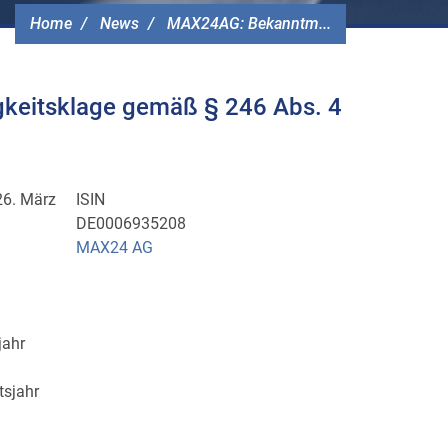
Home
News
MAX24AG: Bekanntm...
keitsklage gemäß § 246 Abs. 4
26. März
ISIN
DE0006935208
MAX24 AG
jahr
tsjahr