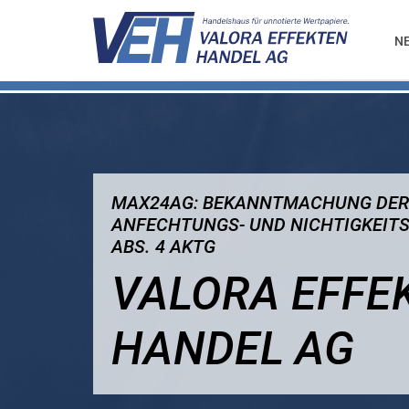
N
MAX24AG: BEKANNTMACHUNG DER
ANFECHTUNGS- UND NICHTIGKEITSK
BS. 4 AKTG
VALORA EFFE
HANDEL AG