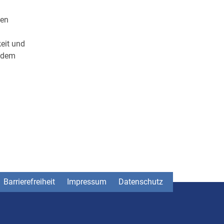
ien
keit und
r dem
Barrierefreiheit
Impressum
Datenschutz