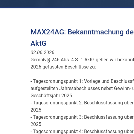
MAX24AG: Bekanntmachung der E
AktG
02.06.2026
Gemäß § 246 Abs. 4 S. 1 AktG geben wir bekann
2026 gefassten Beschlüsse zu:
- Tagesordnungspunkt 1: Vorlage und Beschlussf
aufgestellten Jahresabschlusses nebst Gewinn- u
Geschäftsjahr 2025
- Tagesordnungspunkt 2: Beschlussfassung über d
2025
- Tagesordnungspunkt 3: Beschlussfassung über d
2025
- Tagesordnungspunkt 4: Beschlussfassung über 