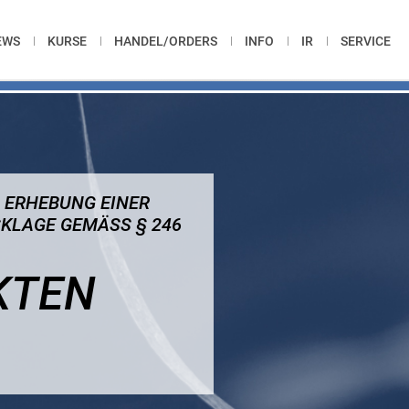
EWS
KURSE
HANDEL/ORDERS
INFO
IR
SERVICE
 ERHEBUNG EINER
LAGE GEMÄSS § 246 A
KTEN