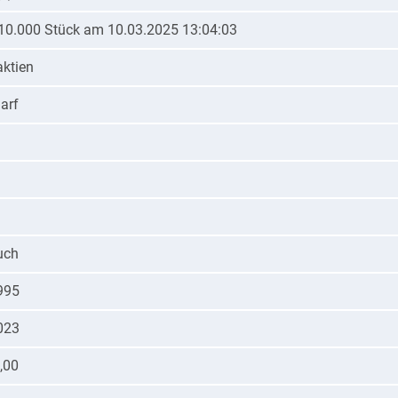
- 10.000 Stück am 10.03.2025 13:04:03
aktien
arf
uch
995
023
,00