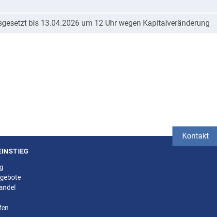
sgesetzt bis 13.04.2026 um 12 Uhr wegen Kapitalveränderung
Kontakt
EINSTIEG
ng
gebote
andel
fen