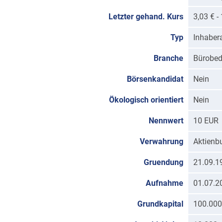
Letzter gehand. Kurs
3,03 € 
Typ
Inhaber
Branche
Bürobed
Börsenkandidat
Nein
Ökologisch orientiert
Nein
Nennwert
10 EUR
Verwahrung
Aktienb
Gruendung
21.09.1
Aufnahme
01.07.2
Grundkapital
100.000