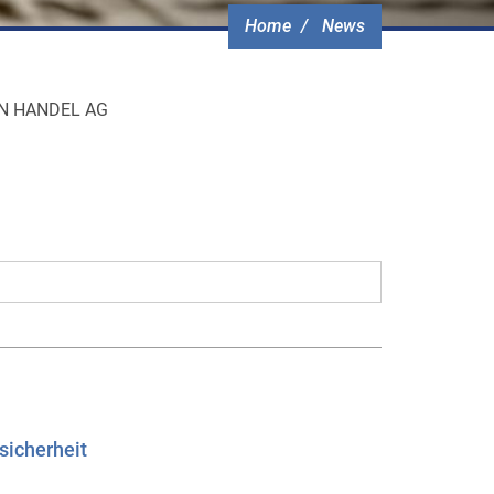
Home
News
KTEN HANDEL AG
sicherheit