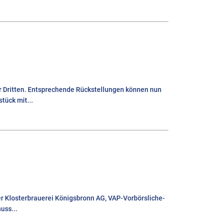
er Dritten. Entsprechende Rückstellungen können nun
tück mit...
der Klosterbrauerei Königsbronn AG, VAP-Vorbörsliche-
uss...