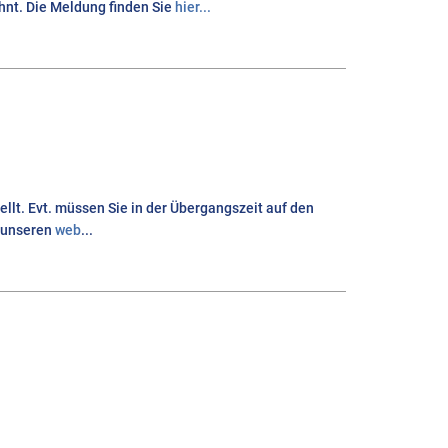
ähnt. Die Meldung finden Sie
hier...
lt. Evt. müssen Sie in der Übergangszeit auf den
n unseren
web
...