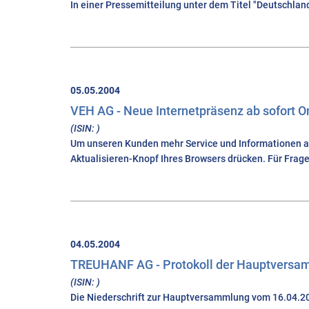
In einer Pressemitteilung unter dem Titel "Deutschland
05.05.2004
VEH AG - Neue Internetpräsenz ab sofort O
(ISIN: )
Um unseren Kunden mehr Service und Informationen anb
Aktualisieren-Knopf Ihres Browsers drücken. Für Frag
04.05.2004
TREUHANF AG - Protokoll der Hauptvers
(ISIN: )
Die Niederschrift zur Hauptversammlung vom 16.04.20