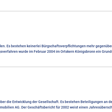
erden. Es bestehen keinerlei Bürgschaftsverpflichtungen mehr gegenüb
sverfahren wurde im Februar 2004 im Ortskern Königsbronn ein Grunds
 über die Entwicklung der Gesellschaft. Es bestehen Beteiligungen an 
mmobilien AG. Der Geschäftsbericht für 2002 weist einen Jahresübersch