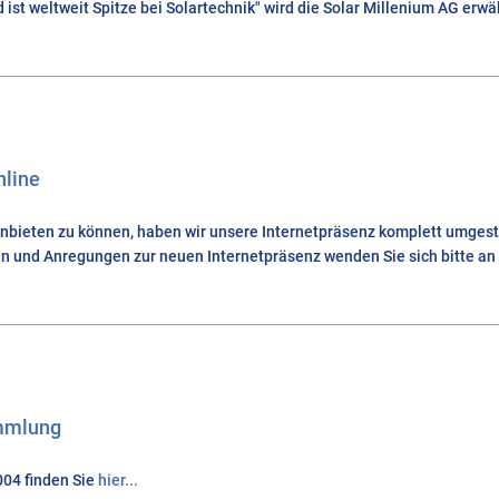
 ist weltweit Spitze bei Solartechnik" wird die Solar Millenium AG erw
nline
ieten zu können, haben wir unsere Internetpräsenz komplett umgestel
en und Anregungen zur neuen Internetpräsenz wenden Sie sich bitte a
ammlung
04 finden Sie
hier...