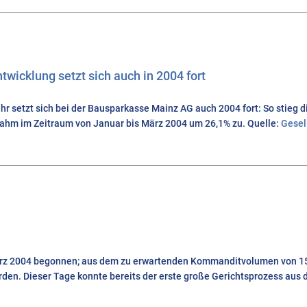
wicklung setzt sich auch in 2004 fort
 setzt sich bei der Bausparkasse Mainz AG auch 2004 fort: So stieg d
ahm im Zeitraum von Januar bis März 2004 um 26,1% zu. Quelle:
Gesel
ärz 2004 begonnen; aus dem zu erwartenden Kommanditvolumen von 15 
den. Dieser Tage konnte bereits der erste große Gerichtsprozess aus 