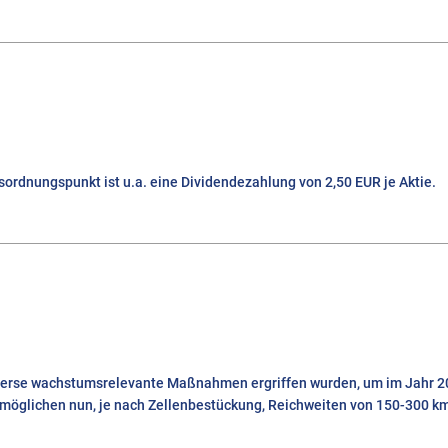
ordnungspunkt ist u.a. eine Dividendezahlung von 2,50 EUR je Aktie.
 diverse wachstumsrelevante Maßnahmen ergriffen wurden, um im Jahr 
rmöglichen nun, je nach Zellenbestückung, Reichweiten von 150-300 km 