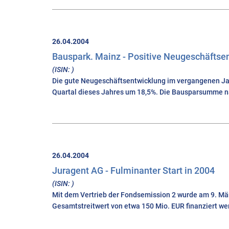
26.04.2004
Bauspark. Mainz - Positive Neugeschäftsent
(ISIN: )
Die gute Neugeschäftsentwicklung im vergangenen Jahr
Quartal dieses Jahres um 18,5%. Die Bausparsumme n
26.04.2004
Juragent AG - Fulminanter Start in 2004
(ISIN: )
Mit dem Vertrieb der Fondsemission 2 wurde am 9. M
Gesamtstreitwert von etwa 150 Mio. EUR finanziert wer