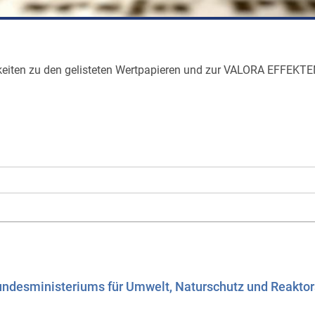
igkeiten zu den gelisteten Wertpapieren und zur VALORA EFFE
undesministeriums für Umwelt, Naturschutz und Reaktor