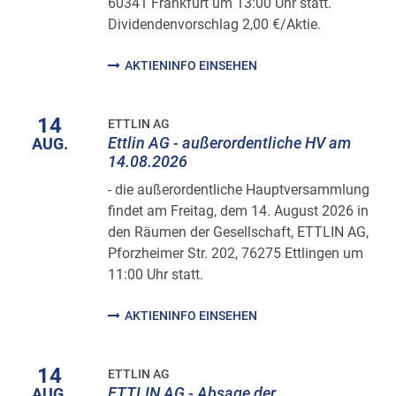
60341 Frankfurt um 13:00 Uhr statt.
Dividendenvorschlag 2,00 €/Aktie.
AKTIENINFO EINSEHEN
14
ETTLIN AG
Ettlin AG - außerordentliche HV am
AUG.
14.08.2026
- die außerordentliche Hauptversammlung
findet am Freitag, dem 14. August 2026 in
den Räumen der Gesellschaft, ETTLIN AG,
Pforzheimer Str. 202, 76275 Ettlingen um
11:00 Uhr statt.
AKTIENINFO EINSEHEN
14
ETTLIN AG
ETTLIN AG - Absage der
AUG.