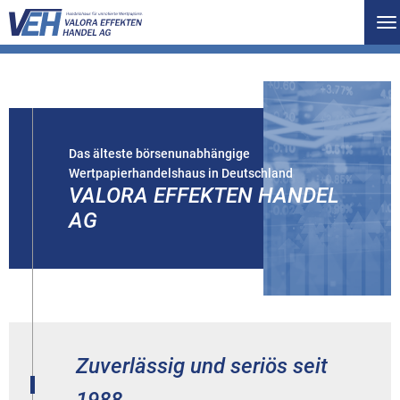
To
na
Das älteste börsenunabhängige
Wertpapierhandelshaus in Deutschland
VALORA EFFEKTEN HANDEL
AG
Zuverlässig und seriös seit