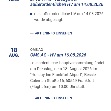
außerordentlichen HV am 14.08.2026
die außerordentliche HV am 14.08.2026
wurde abgesagt.
AKTIENINFO EINSEHEN
18
OMS AG
OMS AG - HV am 16.08.2026
AUG.
- die ordentliche Hauptversammlung findet
am Dienstag, dem 18. August 2026 im
"Holiday Inn Frankfurt Airport“, Bessie-
Coleman-Straße 16, 60549 Frankfurt
(Flughafen) um 10:00 Uhr statt.
AKTIENINFO EINSEHEN