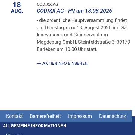
18
CODIXX AG
CODIXX AG - HV am 18.08.2026
AUG.
- die ordentliche Hauptversammlung findet
am Dienstag, dem 18. August 2026 im IGZ
Innovations- und Gründerzentrum
Magdeburg GmbH, Steinfeldstraße 3, 39179
Barleben um 10:00 Uhr statt.
AKTIENINFO EINSEHEN
Kontakt
Barrierefreiheit
Impressum
Datenschutz
ALLGEMEINE INFORMATIONEN
Seitenstruktur