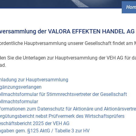
Hom
versammlung der VALORA EFFEKTEN HANDEL AG
 ordentliche Hauptversammlung unserer Gesellschaft findet am 
nden Sie die Unterlagen zur Hauptversammlung der VEH AG für
ad.
inladung zur Hauptversammlung
rgänzungsverlangen
llmachtsformular für Stimmrechtsvertreter der Gesellschaft
llmachtsformular
formationen zum Datenschutz für Aktionäre und Aktionärsvertre
rgütungsbericht nebst Prüfvermerk des Wirtschaftsprüfers
schäftsbericht 2025 der VEH AG
gaben gem. §125 AktG / Tabelle 3 zur HV