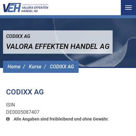
Tog
nav
CODIXX AG
VALORA EFFEKTEN HANDEL AG
Home
Kurse
CODIXX AG
CODIXX AG
ISIN
DE0005087407
Alle Angaben sind freibleibend und ohne Gewähr.