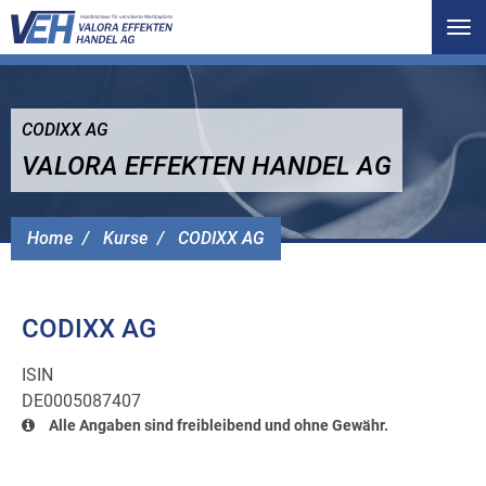
Tog
nav
CODIXX AG
VALORA EFFEKTEN HANDEL AG
Home
Kurse
CODIXX AG
CODIXX AG
ISIN
DE0005087407
Alle Angaben sind freibleibend und ohne Gewähr.