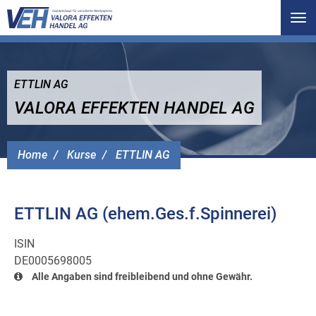
Tog
nav
ETTLIN AG
VALORA EFFEKTEN HANDEL AG
Home
Kurse
ETTLIN AG
ETTLIN AG (ehem.Ges.f.Spinnerei)
ISIN
DE0005698005
Alle Angaben sind freibleibend und ohne Gewähr.