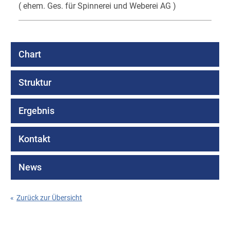
( ehem. Ges. für Spinnerei und Weberei AG )
Chart
Struktur
Ergebnis
Kontakt
News
«
Zurück zur Übersicht