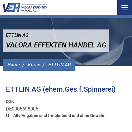
Tog
nav
ETTLIN AG
VALORA EFFEKTEN HANDEL AG
Home
Kurse
ETTLIN AG
ETTLIN AG (ehem.Ges.f.Spinnerei)
ISIN
DE0005698005
Alle Angaben sind freibleibend und ohne Gewähr.