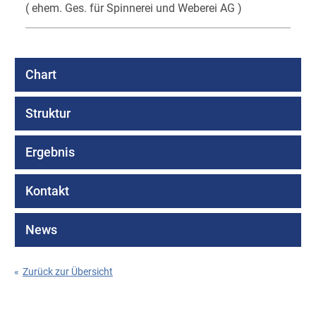
( ehem. Ges. für Spinnerei und Weberei AG )
Chart
Struktur
Ergebnis
Kontakt
News
«
Zurück zur Übersicht