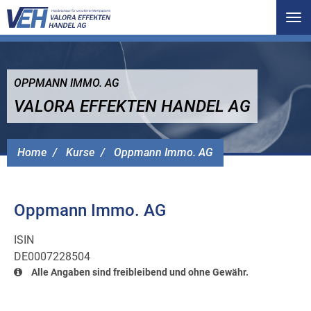
Tog
nav
OPPMANN IMMO. AG
VALORA EFFEKTEN HANDEL AG
Home
Kurse
Oppmann Immo. AG
Oppmann Immo. AG
ISIN
DE0007228504
Alle Angaben sind freibleibend und ohne Gewähr.