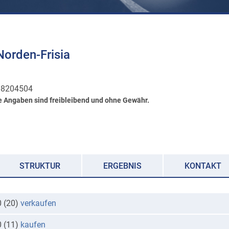
orden-Frisia
8204504
e Angaben sind freibleibend und ohne Gewähr.
STRUKTUR
ERGEBNIS
KONTAKT
0 (20)
verkaufen
0 (11)
kaufen