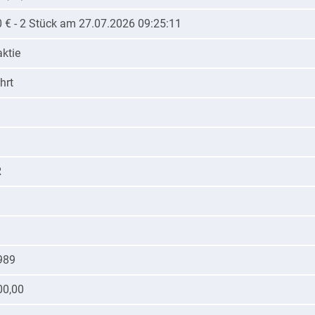
0 € - 2 Stück am 27.07.2026 09:25:11
ktie
hrt
R
989
00,00