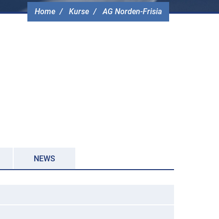
Home
Kurse
AG Norden-Frisia
NEWS