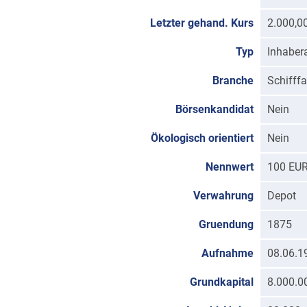
Letzter gehand. Kurs
2.000,0
Typ
Inhabera
Branche
Schifffa
Börsenkandidat
Nein
Ökologisch orientiert
Nein
Nennwert
100 EU
Verwahrung
Depot
Gruendung
1875
Aufnahme
08.06.1
Grundkapital
8.000.0