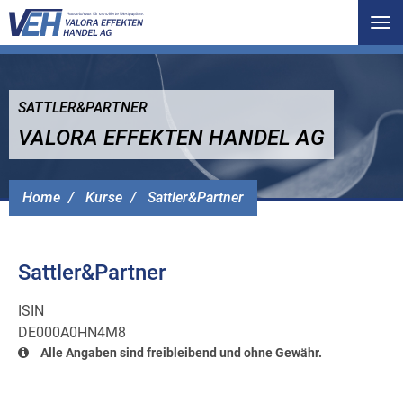
Tog
nav
SATTLER&PARTNER
VALORA EFFEKTEN HANDEL AG
Home
Kurse
Sattler&Partner
Sattler&Partner
ISIN
DE000A0HN4M8
Alle Angaben sind freibleibend und ohne Gewähr.