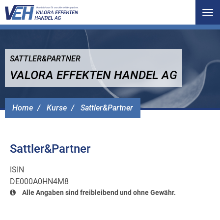
Tog
nav
SATTLER&PARTNER
VALORA EFFEKTEN HANDEL AG
Home
Kurse
Sattler&Partner
Sattler&Partner
ISIN
DE000A0HN4M8
Alle Angaben sind freibleibend und ohne Gewähr.