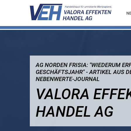
N
AG NORDEN FRISIA: "WIEDERUM ER
GESCHÄFTSJAHR" - ARTIKEL AUS D
NEBENWERTE-JOURNAL
VALORA EFFE
HANDEL AG