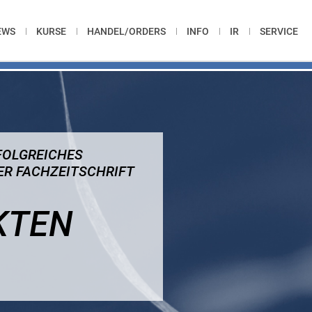
EWS
KURSE
HANDEL/ORDERS
INFO
IR
SERVICE
FOLGREICHES
ER FACHZEITSCHRIFT
KTEN