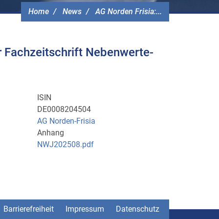
Home
News
AG Norden Frisia:...
r Fachzeitschrift Nebenwerte-
ISIN
DE0008204504
AG Norden-Frisia
Anhang
NWJ202508.pdf
Barrierefreiheit
Impressum
Datenschutz